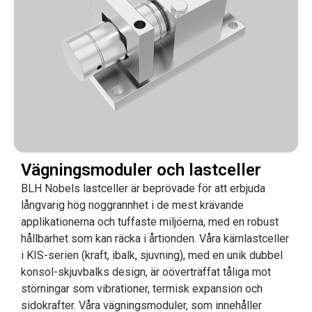
Vägningsmoduler och lastceller
BLH Nobels lastceller är beprövade för att erbjuda
långvarig hög noggrannhet i de mest krävande
applikationerna och tuffaste miljöerna, med en robust
hållbarhet som kan räcka i årtionden. Våra kärnlastceller
i KIS-serien (kraft, ibalk, sjuvning), med en unik dubbel
konsol-skjuvbalks design, är oöverträffat tåliga mot
störningar som vibrationer, termisk expansion och
sidokrafter. Våra vägningsmoduler, som innehåller