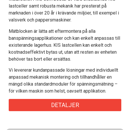
lastceller samt robusta mekanik har presterat på
marknaden i över 20 år i krävande miljöer, till exempel i
valsverk och pappersmaskiner.
Mätblocken är lätta att eftermontera på alla
banspänningsapplikationer och kan enkelt anpassas till
existerande lagerhus. KIS lastcellen kan enkelt och
kostnadseffektivt bytas ut, utan att resten av enheten
behöver tas bort eller ersättas.
Vi levererar kundanpassade lösningar med individuellt
anpassad mekanisk montering och tillhandhåller en
mängd olika standardmoduler för spänningsmätning –
för vilken maskin som helst, oavsett applikation.
DETALJER