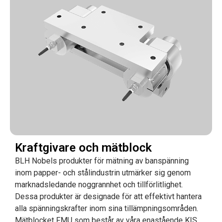
Kraftgivare och mätblock
BLH Nobels produkter för mätning av banspänning
inom papper- och stålindustrin utmärker sig genom
marknadsledande noggrannhet och tillförlitlighet.
Dessa produkter är designade för att effektivt hantera
alla spänningskrafter inom sina tillämpningsområden.
Mätblocket FMU som består av våra enastående KIS